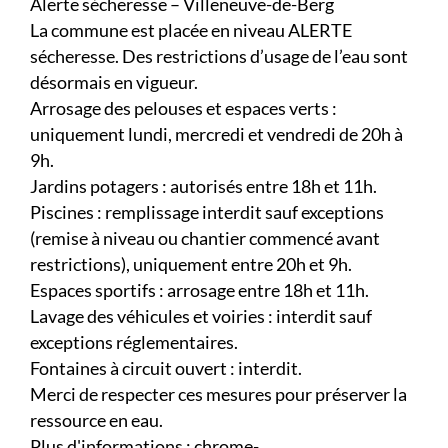
Alerte sécheresse – Villeneuve-de-Berg
La commune est placée en niveau ALERTE
sécheresse. Des restrictions d’usage de l’eau sont
désormais en vigueur.
Arrosage des pelouses et espaces verts :
uniquement lundi, mercredi et vendredi de 20h à
9h.
Jardins potagers : autorisés entre 18h et 11h.
Piscines : remplissage interdit sauf exceptions
(remise à niveau ou chantier commencé avant
restrictions), uniquement entre 20h et 9h.
Espaces sportifs : arrosage entre 18h et 11h.
Lavage des véhicules et voiries : interdit sauf
exceptions réglementaires.
Fontaines à circuit ouvert : interdit.
Merci de respecter ces mesures pour préserver la
ressource en eau.
Plus d'informations : chrome-