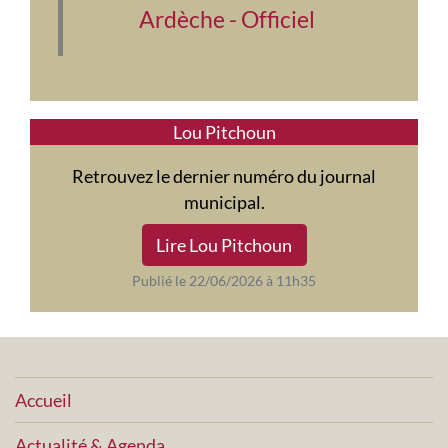
Ardèche - Officiel
Lou Pitchoun
Retrouvez le dernier numéro du journal
municipal.
Lire Lou Pitchoun
Publié le 22/06/2026 à 11h35
Accueil
Actualité & Agenda