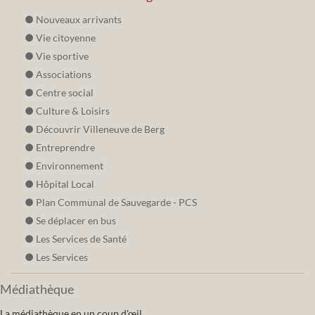
Nouveaux arrivants
Vie citoyenne
Vie sportive
Associations
Centre social
Culture & Loisirs
Découvrir Villeneuve de Berg
Entreprendre
Environnement
Hôpital Local
Plan Communal de Sauvegarde - PCS
Se déplacer en bus
Les Services de Santé
Les Services
Médiathèque
La médiathèque en un coup d'œil