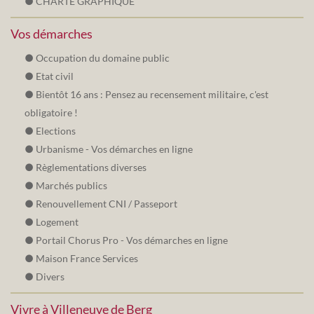
CHARTE GRAPHIQUE
Vos démarches
Occupation du domaine public
Etat civil
Bientôt 16 ans : Pensez au recensement militaire, c'est
obligatoire !
Elections
Urbanisme - Vos démarches en ligne
Règlementations diverses
Marchés publics
Renouvellement CNI / Passeport
Logement
Portail Chorus Pro - Vos démarches en ligne
Maison France Services
Divers
Vivre à Villeneuve de Berg