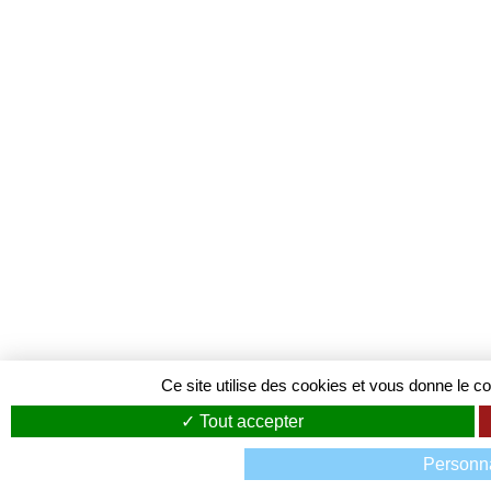
Ce site utilise des cookies et vous donne le c
Tout accepter
Personna