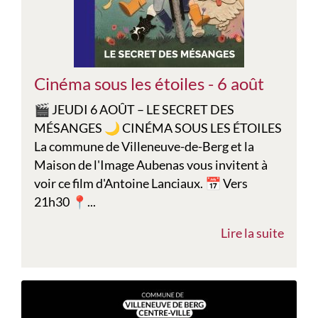
Cinéma sous les étoiles - 6 août
🎬 JEUDI 6 AOÛT – LE SECRET DES
MÉSANGES 🌙 CINÉMA SOUS LES ÉTOILES
La commune de Villeneuve-de-Berg et la
Maison de l'Image Aubenas vous invitent à
voir ce film d'Antoine Lanciaux. 📅 Vers
21h30 📍...
Lire la suite