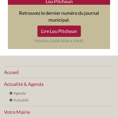
Lou Pitchoun
Retrouvez le dernier numéro du journal
municipal.
Lire Lou Pitchoun
Publié le 22/06/2026 à 11h35
Accueil
Actualité & Agenda
Agenda
Actualité
Votre Mairie