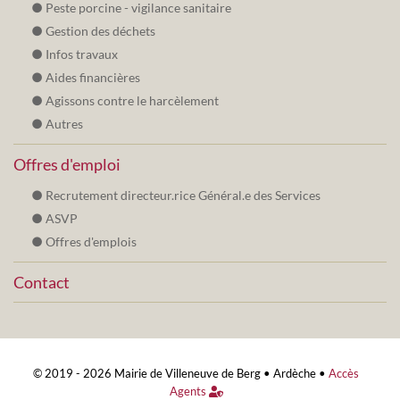
Peste porcine - vigilance sanitaire
Gestion des déchets
Infos travaux
Aides financières
Agissons contre le harcèlement
Autres
Offres d'emploi
Recrutement directeur.rice Général.e des Services
ASVP
Offres d'emplois
Contact
© 2019 - 2026 Mairie de Villeneuve de Berg •
Ardèche
•
Accès
Agents