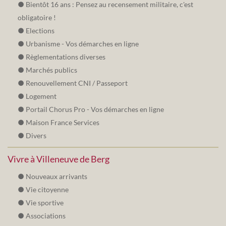
Bientôt 16 ans : Pensez au recensement militaire, c'est
obligatoire !
Elections
Urbanisme - Vos démarches en ligne
Règlementations diverses
Marchés publics
Renouvellement CNI / Passeport
Logement
Portail Chorus Pro - Vos démarches en ligne
Maison France Services
Divers
Vivre à Villeneuve de Berg
Nouveaux arrivants
Vie citoyenne
Vie sportive
Associations