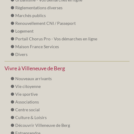
Règlementations diverses
Marchés publics
Renouvellement CNI / Passeport
Logement
Portail Chorus Pro - Vos démarches en ligne
Maison France Services
Divers
Vivre à Villeneuve de Berg
Nouveaux arrivants
Vie citoyenne
Vie sportive
Associations
Centre social
Culture & Loisirs
Découvrir Villeneuve de Berg
Entreprendre