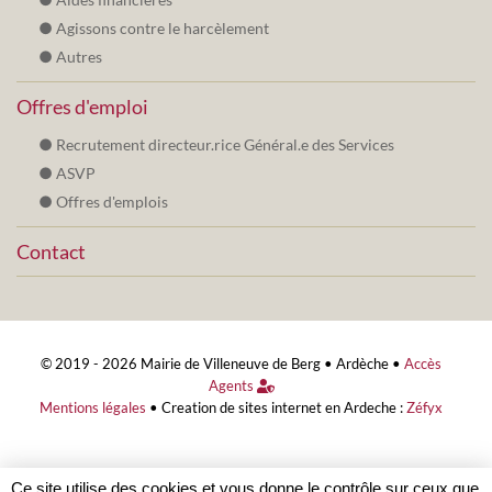
Agissons contre le harcèlement
Autres
Offres d'emploi
Recrutement directeur.rice Général.e des Services
ASVP
Offres d'emplois
Contact
© 2019 - 2026 Mairie de Villeneuve de Berg •
Ardèche
•
Accès
Agents
Mentions légales
•
Creation de sites internet en Ardeche :
Zéfyx
Ce site utilise des cookies et vous donne le contrôle sur ceux que