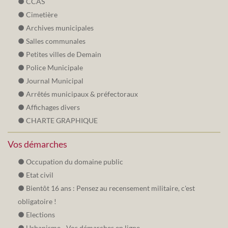
CCAS
Cimetière
Archives municipales
Salles communales
Petites villes de Demain
Police Municipale
Journal Municipal
Arrêtés municipaux & préfectoraux
Affichages divers
CHARTE GRAPHIQUE
Vos démarches
Occupation du domaine public
Etat civil
Bientôt 16 ans : Pensez au recensement militaire, c'est
obligatoire !
Elections
Urbanisme - Vos démarches en ligne