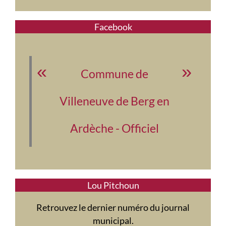
Facebook
Commune de
Villeneuve de Berg en
Ardèche - Officiel
Lou Pitchoun
Retrouvez le dernier numéro du journal
municipal.