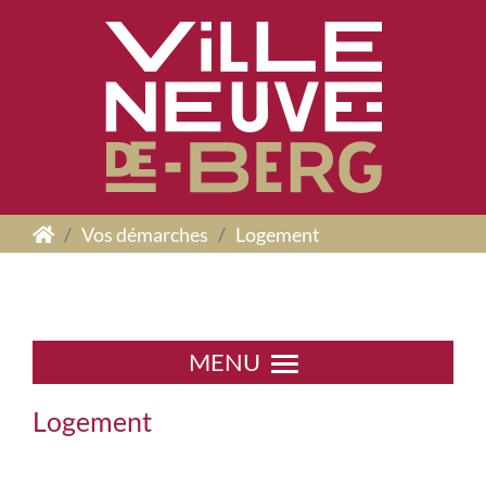
Panneau de gestion des cookies
Vos démarches
Logement
MENU
Logement