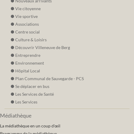
Nouveaux arrivants
Vie citoyenne
Vie sportive
Associations
Centre social
Culture & Loisirs
Découvrir Villeneuve de Berg
Entreprendre
Environnement
Hôpital Local
Plan Communal de Sauvegarde - PCS
Se déplacer en bus
Les Services de Santé
Les Services
Médiathèque
La médiathèque en un coup d'œil
Programme de la médiathèque