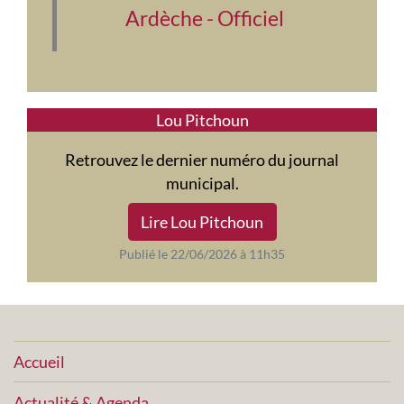
Ardèche - Officiel
Lou Pitchoun
Retrouvez le dernier numéro du journal
municipal.
Lire Lou Pitchoun
Publié le 22/06/2026 à 11h35
Accueil
Actualité & Agenda