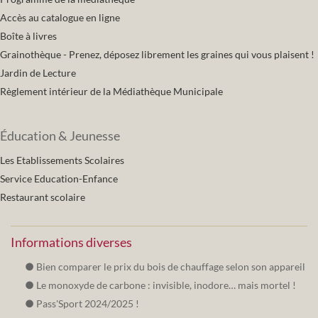
Accès au catalogue en ligne
Boîte à livres
Grainothèque - Prenez, déposez librement les graines qui vous plaisent !
Jardin de Lecture
Règlement intérieur de la Médiathèque Municipale
Éducation & Jeunesse
Les Etablissements Scolaires
Service Education-Enfance
Restaurant scolaire
Informations diverses
Bien comparer le prix du bois de chauffage selon son appareil
Le monoxyde de carbone : invisible, inodore… mais mortel !
Pass'Sport 2024/2025 !