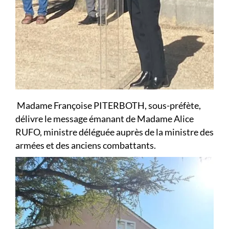
Madame Françoise PITERBOTH, sous-préfète,
délivre le message émanant de Madame Alice
RUFO, ministre déléguée auprès de la ministre des
armées et des anciens combattants.