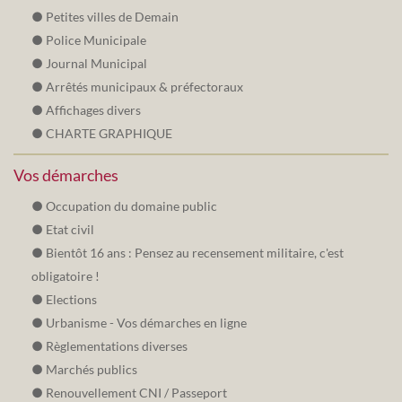
Petites villes de Demain
Police Municipale
Journal Municipal
Arrêtés municipaux & préfectoraux
Affichages divers
CHARTE GRAPHIQUE
Vos démarches
Occupation du domaine public
Etat civil
Bientôt 16 ans : Pensez au recensement militaire, c'est
obligatoire !
Elections
Urbanisme - Vos démarches en ligne
Règlementations diverses
Marchés publics
Renouvellement CNI / Passeport