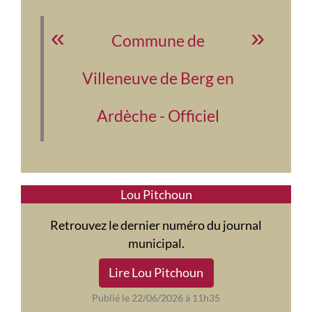
Commune de
Villeneuve de Berg en
Ardèche - Officiel
Lou Pitchoun
Retrouvez le dernier numéro du journal
municipal.
Lire Lou Pitchoun
Publié le 22/06/2026 à 11h35