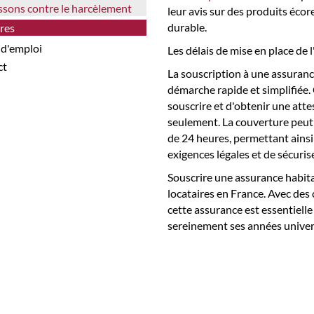
issons contre le harcèlement
leur avis sur des produits éco
durable.
tres
s d'emploi
Les délais de mise en place de 
ct
La souscription à une assuranc
démarche rapide et simplifiée. 
souscrire et d'obtenir une att
seulement. La couverture peut
de 24 heures, permettant ains
exigences légales et de sécuris
Souscrire une assurance habita
locataires en France. Avec des
cette assurance est essentiell
sereinement ses années univers