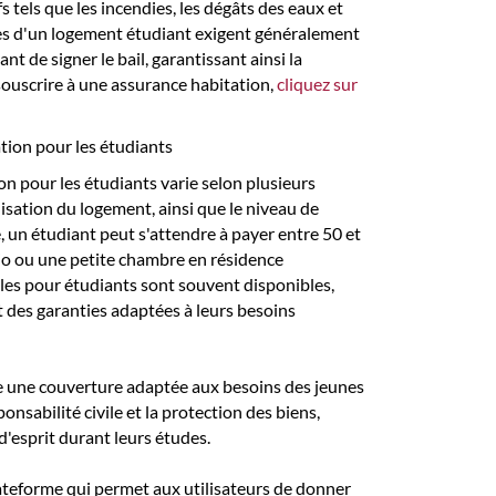
fs tels que les incendies, les dégâts des eaux et
res d'un logement étudiant exigent généralement
t de signer le bail, garantissant ainsi la
souscrire à une assurance habitation,
cliquez sur
ation pour les étudiants
on pour les étudiants varie selon plusieurs
calisation du logement, ainsi que le niveau de
 un étudiant peut s'attendre à payer entre 50 et
io ou une petite chambre en résidence
ales pour étudiants sont souvent disponibles,
et des garanties adaptées à leurs besoins
re une couverture adaptée aux besoins des jeunes
onsabilité civile et la protection des biens,
 d'esprit durant leurs études.
ateforme qui permet aux utilisateurs de donner