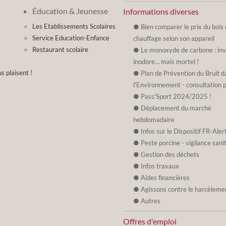
Éducation & Jeunesse
Informations diverses
Les Etablissements Scolaires
Bien comparer le prix du bois
Service Education-Enfance
chauffage selon son appareil
Restaurant scolaire
Le monoxyde de carbone : invi
inodore… mais mortel !
s plaisent !
Plan de Prévention du Bruit d
l'Environnement - consultation 
Pass'Sport 2024/2025 !
Déplacement du marché
hebdomadaire
Infos sur le Dispositif FR-Aler
Peste porcine - vigilance sani
Gestion des déchets
Infos travaux
Aides financières
Agissons contre le harcèleme
Autres
Offres d'emploi