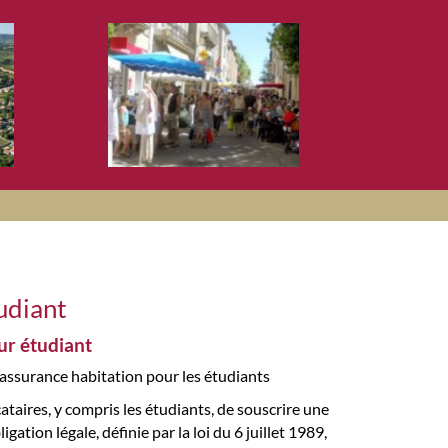
udiant
ur étudiant
e assurance habitation pour les étudiants
cataires, y compris les étudiants, de souscrire une
gation légale, définie par la loi du 6 juillet 1989,