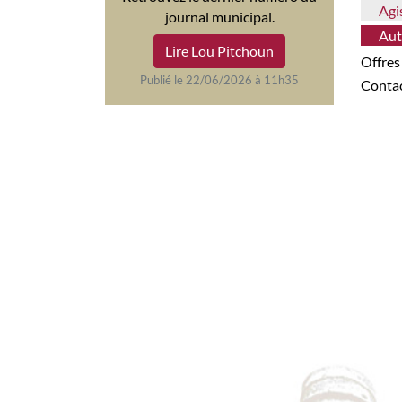
Ag
journal municipal.
Au
Lire Lou Pitchoun
Offre
Publié le 22/06/2026 à 11h35
Conta