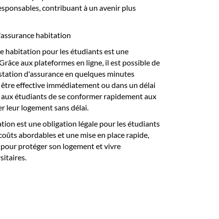
responsables, contribuant à un avenir plus
l'assurance habitation
e habitation pour les étudiants est une
Grâce aux plateformes en ligne, il est possible de
estation d'assurance en quelques minutes
 être effective immédiatement ou dans un délai
i aux étudiants de se conformer rapidement aux
er leur logement sans délai.
tion est une obligation légale pour les étudiants
 coûts abordables et une mise en place rapide,
e pour protéger son logement et vivre
itaires.