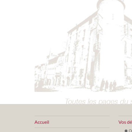
Accueil
Vos d
O