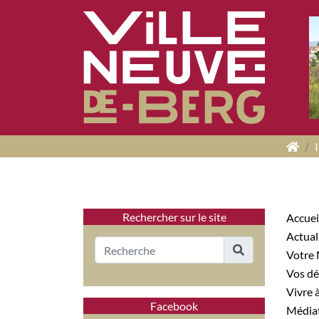
Panneau de gestion des cookies
Rechercher sur le site
Accuei
Actua
Votre
Vos 
Vivre
Facebook
Médi