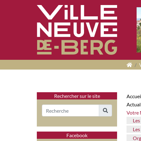
Panneau de gestion des cookies
Rechercher sur le site
Accuei
Actua
Votre
Les
Le
Facebook
Organigramme des services