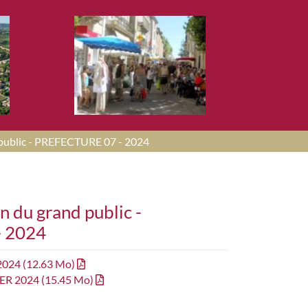
d public - PREFECTURE 07 - 2024
n du grand public -
 2024
 2024
(12.63 Mo)
VIER 2024
(15.45 Mo)