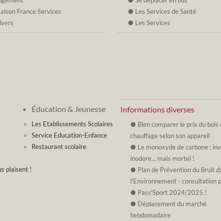
ogement
Se déplacer en bus
aison France Services
Les Services de Santé
ivers
Les Services
Éducation & Jeunesse
Informations diverses
Les Etablissements Scolaires
Bien comparer le prix du bois
Service Education-Enfance
chauffage selon son appareil
Restaurant scolaire
Le monoxyde de carbone : invi
inodore… mais mortel !
s plaisent !
Plan de Prévention du Bruit d
l'Environnement - consultation 
Pass'Sport 2024/2025 !
Déplacement du marché
hebdomadaire