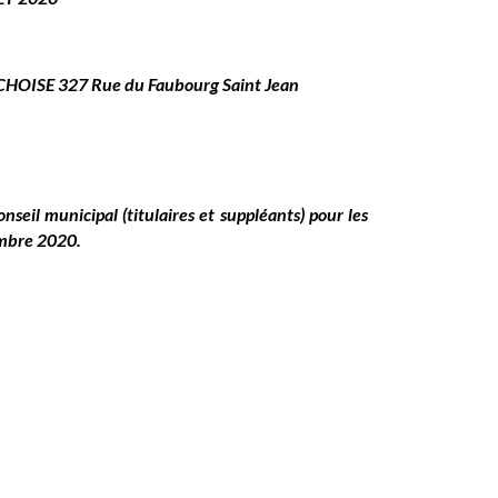
SE 327 Rue du Faubourg Saint Jean
seil municipal (titulaires et suppléants) pour les
embre 2020.