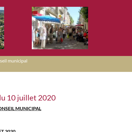
seil municipal
du 10 juillet 2020
ONSEIL MUNICIPAL
ET 2020