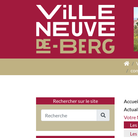
Panneau de gestion des cookies
con
Rechercher sur le site
Accuei
Actua
Votre
Le
Le