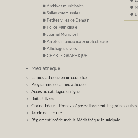
L
Archives municipales
M
Salles communales
D
Petites villes de Demain
Police Municipale
Journal Municipal
Arrêtés municipaux & préfectoraux
Affichages divers
CHARTE GRAPHIQUE
Médiathèque
La médiathèque en un coup d'œil
Programme de la médiathèque
Accès au catalogue en ligne
Boîte à livres
Grainothèque - Prenez, déposez librement les graines qui vou
Jardin de Lecture
Règlement intérieur de la Médiathèque Municipale