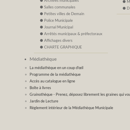
Archives municipales
M
Salles communales
D
Petites villes de Demain
Police Municipale
Journal Municipal
Arrêtés municipaux & préfectoraux
Affichages divers
CHARTE GRAPHIQUE
Médiathèque
La médiathèque en un coup d'œil
Programme de la médiathèque
Accès au catalogue en ligne
Boîte à livres
Grainothèque - Prenez, déposez librement les graines qui vou
Jardin de Lecture
Règlement intérieur de la Médiathèque Municipale