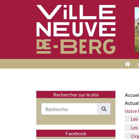
Panneau de gestion des cookies
Rechercher sur le site
Accuei
Actua
Votre
Les
Le
Facebook
Organigramme des services