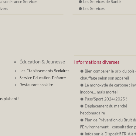
aison France Services
Les Services de Santé
ivers
Les Services
Éducation & Jeunesse
Informations diverses
Les Etablissements Scolaires
Bien comparer le prix du bois
Service Education-Enfance
chauffage selon son appareil
Restaurant scolaire
Le monoxyde de carbone : invi
inodore… mais mortel !
s plaisent !
Pass'Sport 2024/2025 !
Déplacement du marché
hebdomadaire
Plan de Prévention du Bruit d
l'Environnement - consultation 
Infos sur le Dispositif FR-Aler