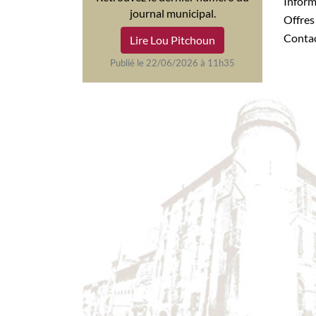
Infor
journal municipal.
Offre
Conta
Lire Lou Pitchoun
Publié le 22/06/2026 à 11h35