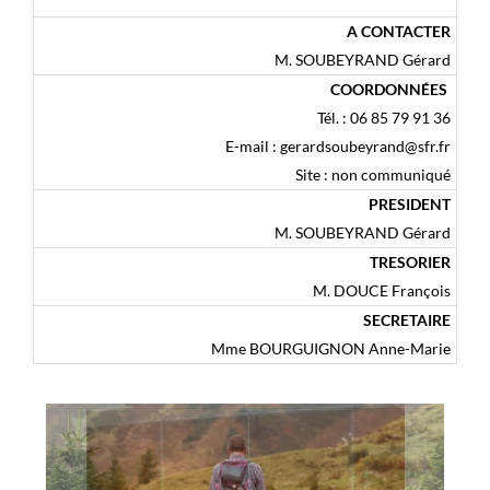
A CONTACTER
M. SOUBEYRAND Gérard
COORDONNÉES
Tél. : 06 85 79 91 36
E-mail : gerardsoubeyrand@sfr.fr
Site : non communiqué
PRESIDENT
M. SOUBEYRAND Gérard
TRESORIER
M. DOUCE François
SECRETAIRE
Mme BOURGUIGNON Anne-Marie