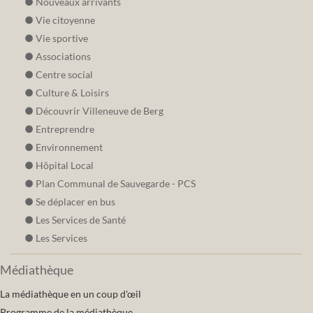
Nouveaux arrivants
Vie citoyenne
Vie sportive
Associations
Centre social
Culture & Loisirs
Découvrir Villeneuve de Berg
Entreprendre
Environnement
Hôpital Local
Plan Communal de Sauvegarde - PCS
Se déplacer en bus
Les Services de Santé
Les Services
Médiathèque
La médiathèque en un coup d'œil
Programme de la médiathèque