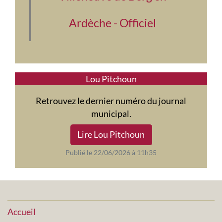
Ardèche - Officiel
Lou Pitchoun
Retrouvez le dernier numéro du journal
municipal.
Lire Lou Pitchoun
Publié le 22/06/2026 à 11h35
Accueil