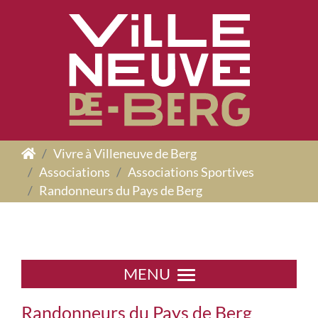
Panneau de gestion des cookies
Vivre à Villeneuve de Berg
Associations
Associations Sportives
Randonneurs du Pays de Berg
MENU
Randonneurs du Pays de Berg