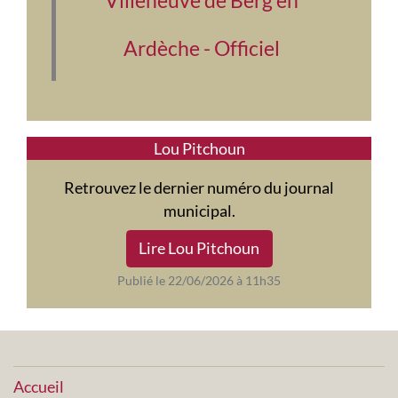
Villeneuve de Berg en
Ardèche - Officiel
Lou Pitchoun
Retrouvez le dernier numéro du journal
municipal.
Lire Lou Pitchoun
Publié le 22/06/2026 à 11h35
Accueil