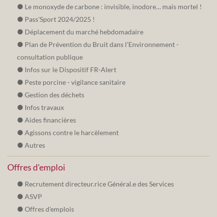
Le monoxyde de carbone : invisible, inodore… mais mortel !
Pass'Sport 2024/2025 !
Déplacement du marché hebdomadaire
Plan de Prévention du Bruit dans l'Environnement -
consultation publique
Infos sur le Dispositif FR-Alert
Peste porcine - vigilance sanitaire
Gestion des déchets
Infos travaux
Aides financières
Agissons contre le harcèlement
Autres
Offres d'emploi
Recrutement directeur.rice Général.e des Services
ASVP
Offres d'emplois