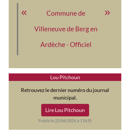
Commune de
Villeneuve de Berg en
Ardèche - Officiel
Lou Pitchoun
Retrouvez le dernier numéro du journal
municipal.
Lire Lou Pitchoun
Publié le 22/06/2026 à 11h35