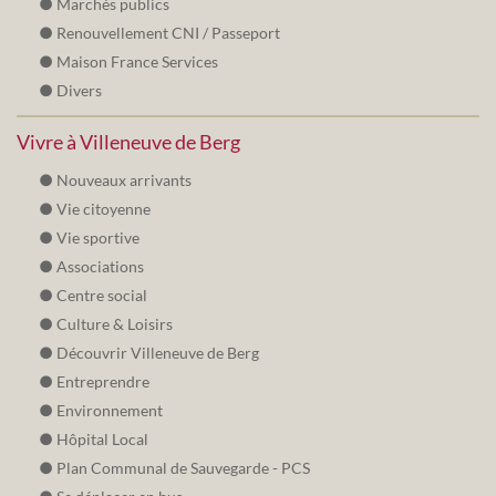
Marchés publics
Renouvellement CNI / Passeport
Maison France Services
Divers
Vivre à Villeneuve de Berg
Nouveaux arrivants
Vie citoyenne
Vie sportive
Associations
Centre social
Culture & Loisirs
Découvrir Villeneuve de Berg
Entreprendre
Environnement
Hôpital Local
Plan Communal de Sauvegarde - PCS