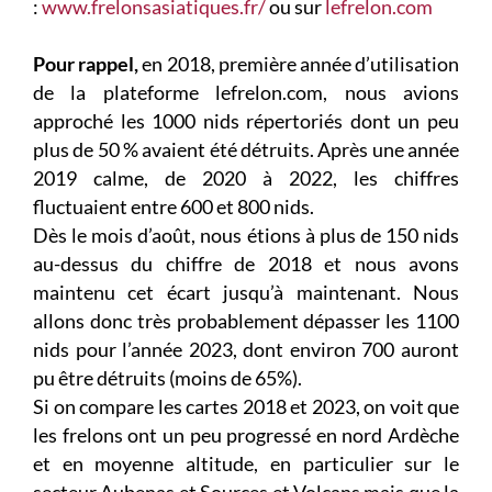
:
www.frelonsasiatiques.fr/
ou sur
lefrelon.com
Pour rappel,
en 2018, première année d’utilisation
de la plateforme lefrelon.com, nous avions
approché les 1000 nids répertoriés dont un peu
plus de 50 % avaient été détruits. Après une année
2019 calme, de 2020 à 2022, les chiffres
fluctuaient entre 600 et 800 nids.
Dès le mois d’août, nous étions à plus de 150 nids
au-dessus du chiffre de 2018 et nous avons
maintenu cet écart jusqu’à maintenant. Nous
allons donc très probablement dépasser les 1100
nids pour l’année 2023, dont environ 700 auront
pu être détruits (moins de 65%).
Si on compare les cartes 2018 et 2023, on voit que
les frelons ont un peu progressé en nord Ardèche
et en moyenne altitude, en particulier sur le
secteur Aubenas et Sources et Volcans mais que la