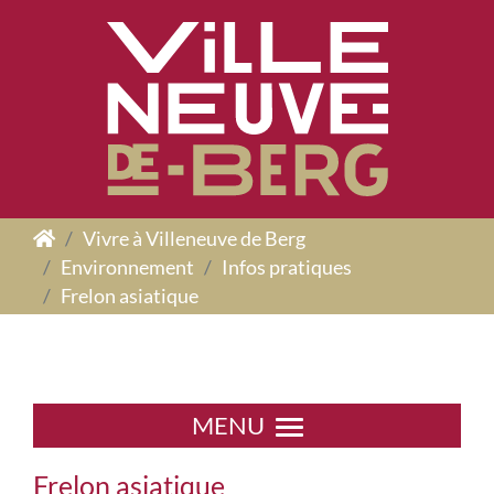
Panneau de gestion des cookies
Vivre à Villeneuve de Berg
Environnement
Infos pratiques
Frelon asiatique
MENU
Frelon asiatique