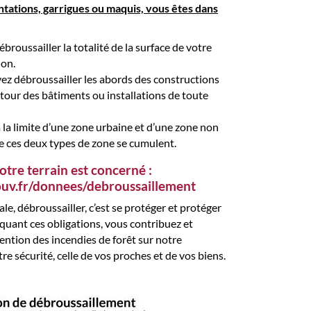
antations, garrigues ou maquis, vous êtes dans
broussailler la totalité de la surface de votre
non.
ez débroussailler les abords des constructions
tour des bâtiments ou installations de toute
 la limite d’une zone urbaine et d’une zone non
e ces deux types de zone se cumulent.
votre terrain est concerné :
uv.fr/donnees/debroussaillement
le, débroussailler, c’est se protéger et protéger
uant ces obligations, vous contribuez et
ention des incendies de forêt sur notre
e sécurité, celle de vos proches et de vos biens.