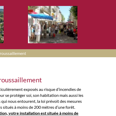
roussaillement
roussaillement
culièrement exposés au risque d’incendies de
our se protéger soi, son habitation mais aussi les
 qui nous entourent, la loi prévoit des mesures
ts situés à moins de 200 mètres d’une forêt.
on, votre installation est située à moins de