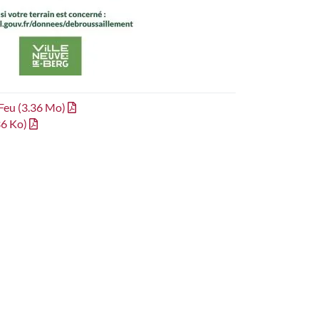
Feu
(3.36 Mo)
36 Ko)