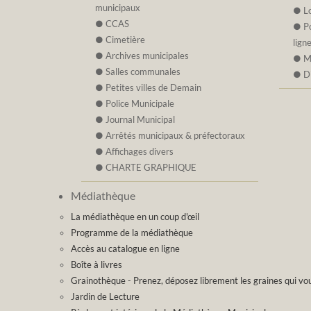
municipaux
L
CCAS
P
Cimetière
lign
Archives municipales
M
Salles communales
D
Petites villes de Demain
Police Municipale
Journal Municipal
Arrêtés municipaux & préfectoraux
Affichages divers
CHARTE GRAPHIQUE
Médiathèque
La médiathèque en un coup d'œil
Programme de la médiathèque
Accès au catalogue en ligne
Boîte à livres
Grainothèque - Prenez, déposez librement les graines qui vou
Jardin de Lecture