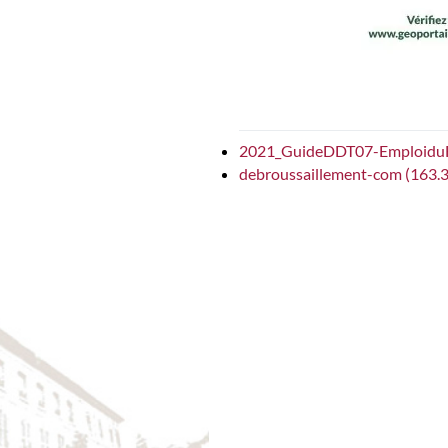
2021_GuideDDT07-Emploidu
debroussaillement-com
(163.