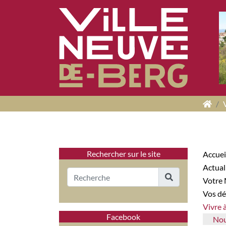
Panneau de gestion des cookies
Rechercher sur le site
Accuei
Actua
Votre
Vos 
Vivre
Facebook
No