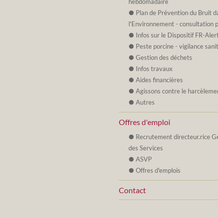
hebdomadaire
Plan de Prévention du Bruit d
l'Environnement - consultation 
Infos sur le Dispositif FR-Aler
Peste porcine - vigilance sani
Gestion des déchets
Infos travaux
Aides financières
Agissons contre le harcèleme
Autres
Offres d'emploi
Recrutement directeur.rice G
des Services
ASVP
Offres d'emplois
Contact