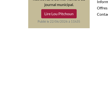
Infor
journal municipal.
Offre
Lire Lou Pitchoun
Conta
Publié le 22/06/2026 à 11h35