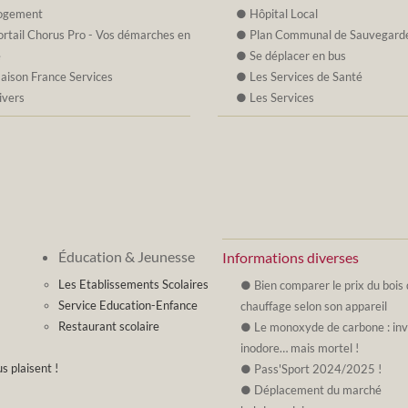
ogement
Hôpital Local
ortail Chorus Pro - Vos démarches en
Plan Communal de Sauvegard
e
Se déplacer en bus
aison France Services
Les Services de Santé
ivers
Les Services
Éducation & Jeunesse
Informations diverses
Les Etablissements Scolaires
Bien comparer le prix du bois
Service Education-Enfance
chauffage selon son appareil
Restaurant scolaire
Le monoxyde de carbone : invi
inodore… mais mortel !
s plaisent !
Pass'Sport 2024/2025 !
Déplacement du marché