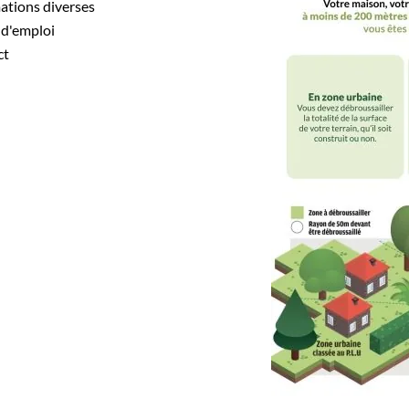
mations diverses
s d'emploi
ct