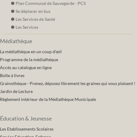
Plan Communal de Sauvegarde - PCS
Se déplacer en bus
Les Services de Santé
Les Services
Médiathèque
La médiathèque en un coup d'œil
Programme de la médiathèque
Accès au catalogue en ligne
Boîte à livres
Grainothèque - Prenez, déposez librement les graines qui vous plaisent !
Jardin de Lecture
Règlement intérieur de la Médiathèque Municipale
Éducation & Jeunesse
Les Etablissements Scolaires
Service Education-Enfance