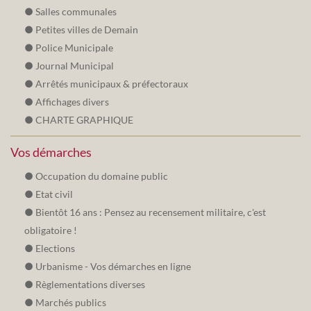
Salles communales
Petites villes de Demain
Police Municipale
Journal Municipal
Arrêtés municipaux & préfectoraux
Affichages divers
CHARTE GRAPHIQUE
Vos démarches
Occupation du domaine public
Etat civil
Bientôt 16 ans : Pensez au recensement militaire, c'est
obligatoire !
Elections
Urbanisme - Vos démarches en ligne
Règlementations diverses
Marchés publics