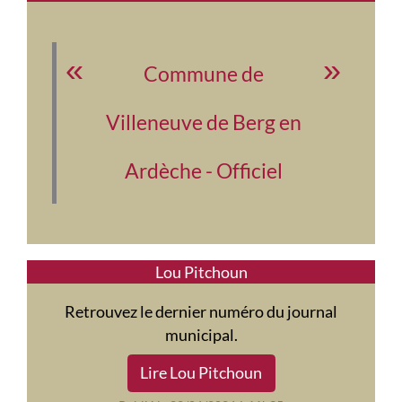
Commune de
Villeneuve de Berg en
Ardèche - Officiel
Lou Pitchoun
Retrouvez le dernier numéro du journal
municipal.
Lire Lou Pitchoun