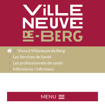
Panneau de gestion des cookies
Vivre à Villeneuve de Berg
Les Services de Santé
Les professionnels de santé
Infirmières / infirmiers
MENU