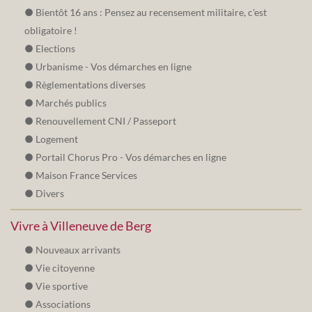
Bientôt 16 ans : Pensez au recensement militaire, c'est
obligatoire !
Elections
Urbanisme - Vos démarches en ligne
Règlementations diverses
Marchés publics
Renouvellement CNI / Passeport
Logement
Portail Chorus Pro - Vos démarches en ligne
Maison France Services
Divers
Vivre à Villeneuve de Berg
Nouveaux arrivants
Vie citoyenne
Vie sportive
Associations