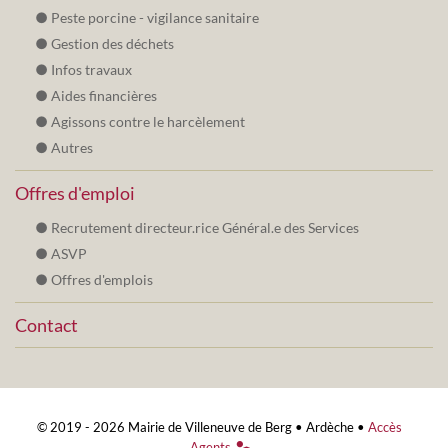
Peste porcine - vigilance sanitaire
Gestion des déchets
Infos travaux
Aides financières
Agissons contre le harcèlement
Autres
Offres d'emploi
Recrutement directeur.rice Général.e des Services
ASVP
Offres d'emplois
Contact
© 2019 - 2026 Mairie de Villeneuve de Berg •
Ardèche
•
Accès
Agents