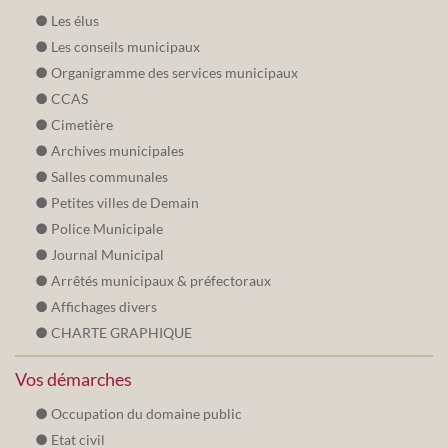
Les élus
Les conseils municipaux
Organigramme des services municipaux
CCAS
Cimetière
Archives municipales
Salles communales
Petites villes de Demain
Police Municipale
Journal Municipal
Arrêtés municipaux & préfectoraux
Affichages divers
CHARTE GRAPHIQUE
Vos démarches
Occupation du domaine public
Etat civil