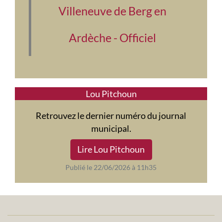
Villeneuve de Berg en
Ardèche - Officiel
Lou Pitchoun
Retrouvez le dernier numéro du journal
municipal.
Lire Lou Pitchoun
Publié le 22/06/2026 à 11h35