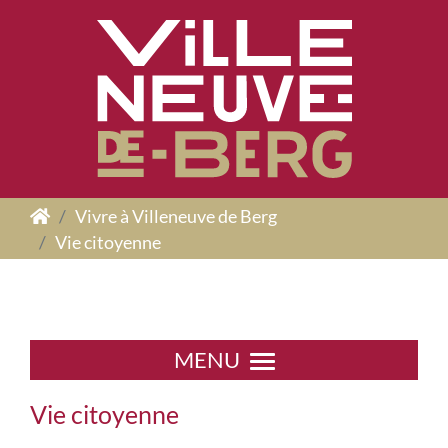
Panneau de gestion des cookies
Vivre à Villeneuve de Berg
Vie citoyenne
MENU
Vie citoyenne