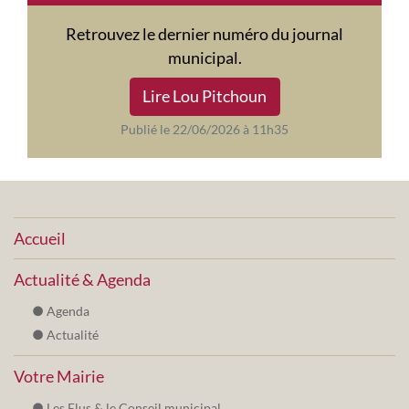
Retrouvez le dernier numéro du journal
municipal.
Lire Lou Pitchoun
Publié le 22/06/2026 à 11h35
Accueil
Actualité & Agenda
Agenda
Actualité
Votre Mairie
Les Elus & le Conseil municipal