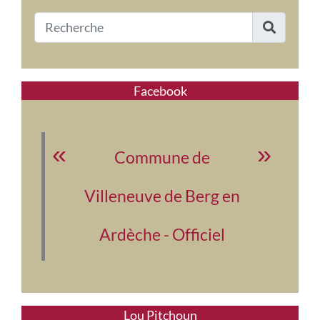
Facebook
Commune de
Villeneuve de Berg en
Ardèche - Officiel
Lou Pitchoun