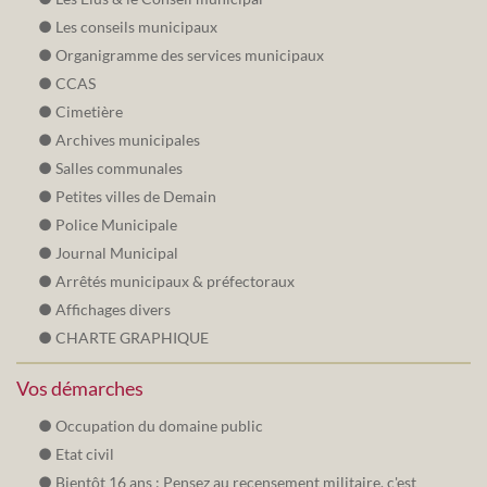
Les conseils municipaux
Organigramme des services municipaux
CCAS
Cimetière
Archives municipales
Salles communales
Petites villes de Demain
Police Municipale
Journal Municipal
Arrêtés municipaux & préfectoraux
Affichages divers
CHARTE GRAPHIQUE
Vos démarches
Occupation du domaine public
Etat civil
Bientôt 16 ans : Pensez au recensement militaire, c'est