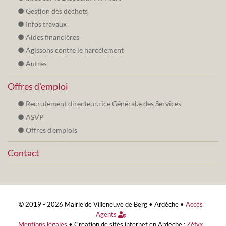
Gestion des déchets
Infos travaux
Aides financières
Agissons contre le harcèlement
Autres
Offres d'emploi
Recrutement directeur.rice Général.e des Services
ASVP
Offres d'emplois
Contact
© 2019 - 2026 Mairie de Villeneuve de Berg •
Ardèche
•
Accès
Agents
Mentions légales
•
Creation de sites internet en Ardeche :
Zéfyx