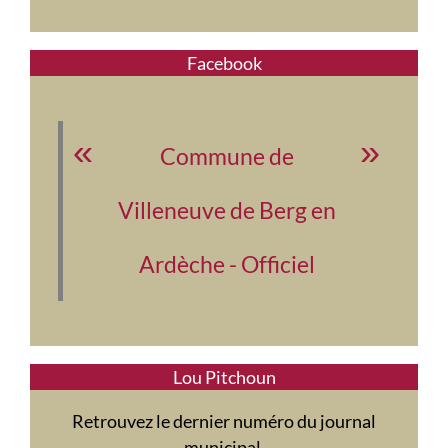
Facebook
Commune de
Villeneuve de Berg en
Ardèche - Officiel
Lou Pitchoun
Retrouvez le dernier numéro du journal
municipal.