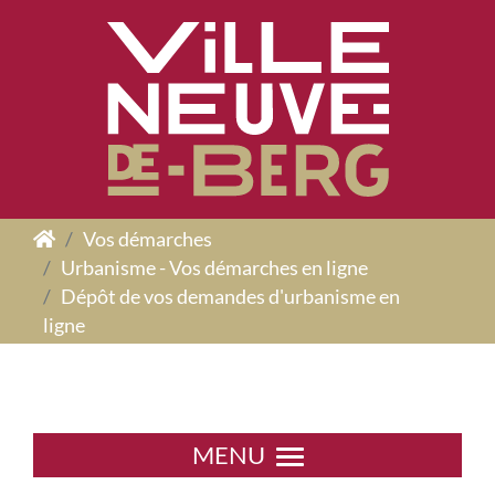
Panneau de gestion des cookies
Vos démarches
Urbanisme - Vos démarches en ligne
Dépôt de vos demandes d'urbanisme en
ligne
MENU