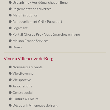
Urbanisme - Vos démarches en ligne
Règlementations diverses
Marchés publics
Renouvellement CNI / Passeport
Logement
Portail Chorus Pro - Vos démarches en ligne
Maison France Services
Divers
Vivre à Villeneuve de Berg
Nouveaux arrivants
Vie citoyenne
Vie sportive
Associations
Centre social
Culture & Loisirs
Découvrir Villeneuve de Berg