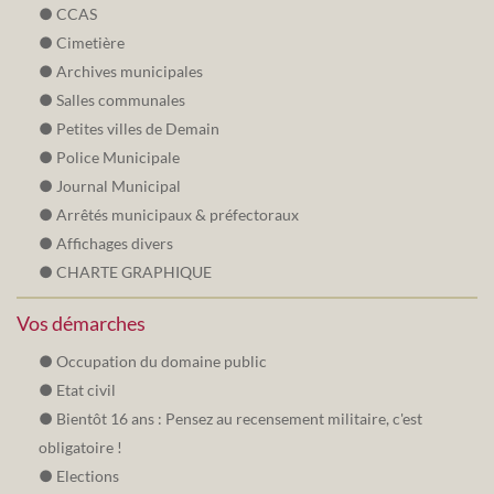
CCAS
Cimetière
Archives municipales
Salles communales
Petites villes de Demain
Police Municipale
Journal Municipal
Arrêtés municipaux & préfectoraux
Affichages divers
CHARTE GRAPHIQUE
Vos démarches
Occupation du domaine public
Etat civil
Bientôt 16 ans : Pensez au recensement militaire, c'est
obligatoire !
Elections