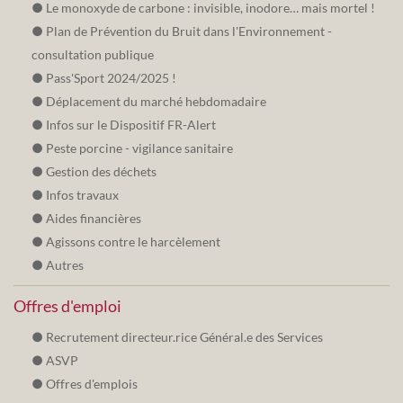
Le monoxyde de carbone : invisible, inodore… mais mortel !
Plan de Prévention du Bruit dans l'Environnement -
consultation publique
Pass'Sport 2024/2025 !
Déplacement du marché hebdomadaire
Infos sur le Dispositif FR-Alert
Peste porcine - vigilance sanitaire
Gestion des déchets
Infos travaux
Aides financières
Agissons contre le harcèlement
Autres
Offres d'emploi
Recrutement directeur.rice Général.e des Services
ASVP
Offres d'emplois