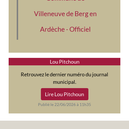
Villeneuve de Berg en
Ardèche - Officiel
Lou Pitchoun
Retrouvez le dernier numéro du journal
municipal.
Lire Lou Pitchoun
Publié le 22/06/2026 à 11h35