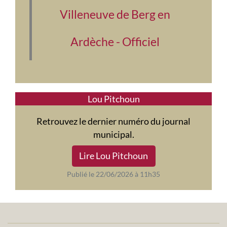
Villeneuve de Berg en
Ardèche - Officiel
Lou Pitchoun
Retrouvez le dernier numéro du journal
municipal.
Lire Lou Pitchoun
Publié le 22/06/2026 à 11h35